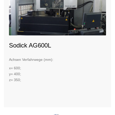
Sodick AG600L
Achsen Verfahrwege (mm):
x= 600;
y= 400;
z= 350;