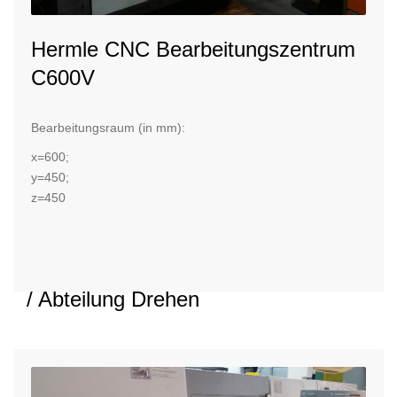
Hermle CNC Bearbeitungszentrum
C600V
Bearbeitungsraum (in mm):
x=600;
y=450;
z=450
/ Abteilung Drehen