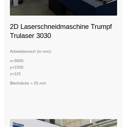
2D Laserschneidmaschine Trumpf
Trulaser 3030
Arbeitsbereich (in mm):
x=3000;
y=1500;
z=115
Blechdicke = 25 mm