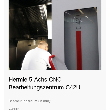
Hermle 5-Achs CNC
Bearbeitungszentrum C42U
Bearbeitungsraum (in mm):
x=800;