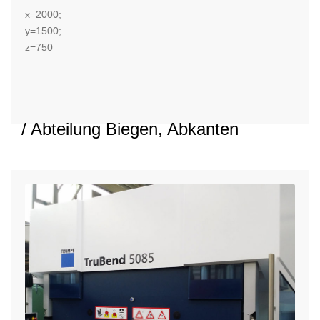
x=2000;
y=1500;
z=750
/ Abteilung Biegen, Abkanten