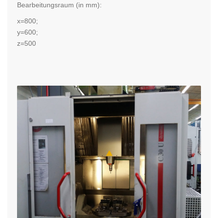
Bearbeitungsraum (in mm):
x=800;
y=600;
z=500