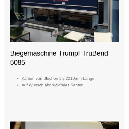
Biegemaschine Trumpf TruBend
5085
Kanten von Blechen bis 2210mm Länge
Auf Wunsch abdruckfreies Kanten