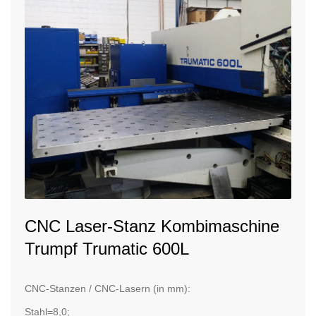
CNC Laser-Stanz Kombimaschine
Trumpf Trumatic 600L
CNC-Stanzen / CNC-Lasern (in mm):
Stahl=8,0;