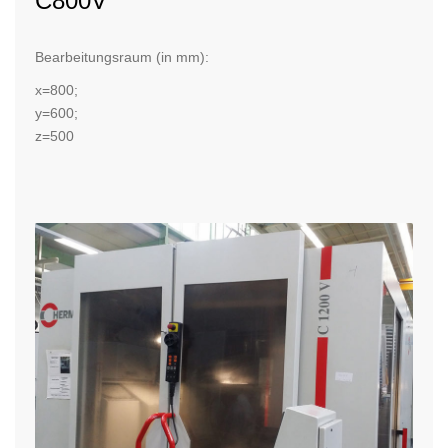
C800V
Bearbeitungsraum (in mm):
x=800;
y=600;
z=500