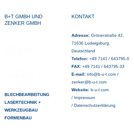
B+T GMBH UND
KONTAKT
ZENKER GMBH
Adresse:
Grönerstraße 42,
71636 Ludwigsburg,
Deutschland
Telefon:
+49 7141 / 643795-0
FAX:
+49 7141 / 643795-33
E-mail:
info@b-u-t.com
/
zenker@b-u-t.com
Website:
b-u-t.com
BLECHBEARBEITUNG
/ Impressum
LASERTECHNIK +
/ Datenschutzerklärung
WERKZEUGBAU
FORMENBAU